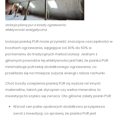
Izolacja pianą pur a koszty ogrzewania:
efektywność energetyczna.
Izolacja pianką PUR może przynieść znaczące oszczędności w
kosztach ogrzewania, sięgające od 30% do 50% w
porównaniu do tradycyjnych metod izolacji. Jednym z
głównych powodów tej efektywności jest fakt, że pianka PUR
minimalizuje potrzebę dodatkowego ogrzewania, co
przekłada się na mniejsze zużycie energii i niższe rachunki.
Choć koszty ocieplenia pianką PUR są wyższe niż innych
materiałów, takich jak styropian czy wełna mineralna, to
inwestycja ta szybko się zwraca. Oto główne zalety pianki PUR:
Wzrost cen paliw opałowych dodatkowo przyspiesza
zwrot z inwestycji, co sprawia, że pianka PUR jest