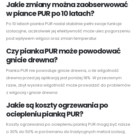
Jakie zmiany można zaobserwować
w piance PUR po 10 latach?
Po 10 latach pianka PUR nadal stabilnie pełni swoje funkcje
izolacyjne, aczkolwiek jej efektywność może ulec pogorszeniu
pod wpływem wilgoci oraz zmian temperatur.
Czy pianka PUR może powodować
gnicie drewna?
Pianka PUR nie powoduje gnicie drewna, o ile wilgotność
drewna przed jej aplikacją jest poniżej 18%. W przeciwnym
razie, zbyt wysoka wilgotność może prowadzić do problemów
z wilgocią i gnicie drewna
Jakie są koszty ogrzewania po
ociepleniu pianką PUR?
Koszty ogrzewania po ociepleniu pianką PUR mogą być niższe
o 30% do 50% w porównaniu do tradycyjnych metod izolacji,