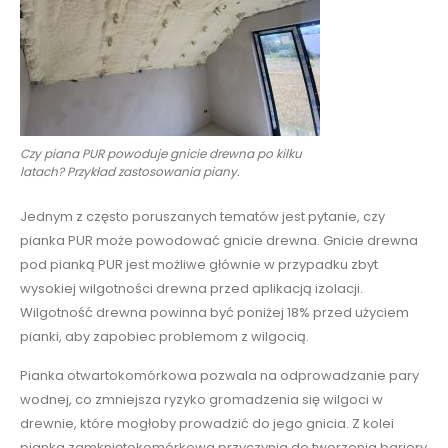
Czy piana PUR powoduje gnicie drewna po kilku
latach? Przykład zastosowania piany.
Jednym z często poruszanych tematów jest pytanie, czy
pianka PUR może powodować gnicie drewna. Gnicie drewna
pod pianką PUR jest możliwe głównie w przypadku zbyt
wysokiej wilgotności drewna przed aplikacją izolacji.
Wilgotność drewna powinna być poniżej 18% przed użyciem
pianki, aby zapobiec problemom z wilgocią.
Pianka otwartokomórkowa pozwala na odprowadzanie pary
wodnej, co zmniejsza ryzyko gromadzenia się wilgoci w
drewnie, które mogłoby prowadzić do jego gnicia. Z kolei
pianka zamkniętokomórkowa przyczynia do tworzenia bariery