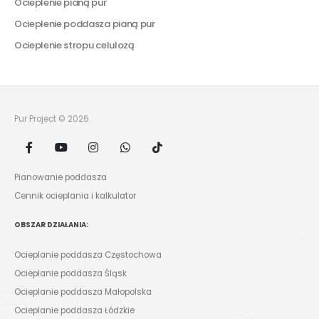
Ocieplenie pianą pur
Ocieplenie poddasza pianą pur
Ocieplenie stropu celulozą
Pur Project © 2026.
Pianowanie poddasza
Cennik ocieplania i kalkulator
OBSZAR DZIAŁANIA:
Ocieplanie poddasza Częstochowa
Ocieplanie poddasza Śląsk
Ocieplanie poddasza Małopolska
Ocieplanie poddasza Łódzkie