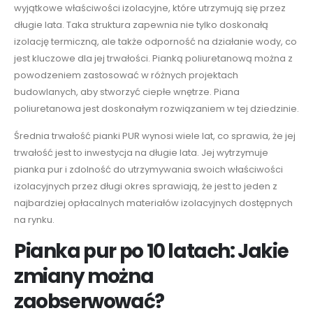
wyjątkowe właściwości izolacyjne, które utrzymują się przez
długie lata. Taka struktura zapewnia nie tylko doskonałą
izolację termiczną, ale także odporność na działanie wody, co
jest kluczowe dla jej trwałości. Pianką poliuretanową można z
powodzeniem zastosować w różnych projektach
budowlanych, aby stworzyć ciepłe wnętrze. Piana
poliuretanowa jest doskonałym rozwiązaniem w tej dziedzinie.
Średnia trwałość pianki PUR wynosi wiele lat, co sprawia, że jej
trwałość jest to inwestycja na długie lata. Jej wytrzymuje
pianka pur i zdolność do utrzymywania swoich właściwości
izolacyjnych przez długi okres sprawiają, że jest to jeden z
najbardziej opłacalnych materiałów izolacyjnych dostępnych
na rynku.
Pianka pur po 10 latach: Jakie
zmiany można
zaobserwować?