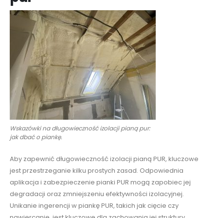
Wskazówki na długowieczność izolacji pianą pur:
jak dbać o piankę.
Aby zapewnić długowieczność izolacji pianą PUR, kluczowe
jest przestrzeganie kilku prostych zasad. Odpowiednia
aplikacja i zabezpieczenie pianki PUR mogą zapobiec jej
degradacji oraz zmniejszeniu efektywności izolacyjnej.
Unikanie ingerencji w piankę PUR, takich jak cięcie czy
nawiercanie, jest kluczowe dla zachowania jej struktury.