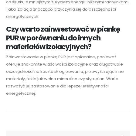
co skutkuje mniejszym zużyciem energii i niższymi rachunkami.
Taka izolacja znacząco przyczynia się do oszczędności
energetycznych.
Czy warto zainwestować w piankę
PUR w porównaniu do innych
materiałów izolacyjnych?
Zainwestowanie w piankę PUR jest opłacalne, ponieważ
oferuje znakomite właściwości izolacyjne oraz długotrwałe
oszczędności na kosztach ogrzewania, przewyższając inne
materiały, takie jak wełna mineralna czy styropian. Warto
rozważyć jej zastosowanie dla lepszej efektywności
energetycznej.