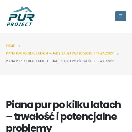
HOME
PIANA PUR PO KILKU LATACH — JAKIE SĄ JEJ WŁAŚCIWOŚCI I TRWAŁOŚĆ?
PIANA PUR PO KILKU LATACH — JAKIE SĄ JEJ WŁAŚCIWOŚCI I TRWAŁOŚĆ?
Piana pur po kilku latach
– trwałość i potencjalne
problemy