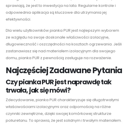
sprawiają, że jest to inwestycja na lata. Regularne kontrole i
odpowiednia aplikacja są kluczowe dla utrzymania jej
efektywności.
Dla wielu użytkowników pianka PUR jest najlepszym wyborem
ze względu na swoje doskonałe właściwości izolacyjne,
długowieczność i oszczędności na kosztach ogrzewania. Jeśli
zastanawiasz się nad materiałem izolacyjnym dla swojego
domu, pianka PUR z pewnością zasługuje na rozważenie.
Najczęściej Zadawane Pytania
Czy pianka PUR jest naprawdę tak
trwała, jak się mówi?
Zdecydowanie, pianka PUR charakteryzuje się długotrwałymi
właściwościami izolacyjnymi oraz odpornością na różne
czynniki zewnętrzne, dzięki swojej komórkowej strukturze
poliuretanu. To sprawia, że jest solidnym i trwałym materiałem.