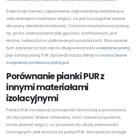
Zaleca się również zapewnienie odpowiedniej wentylacji w
celu uniknięcia nadmiaru wilgoci, co jest szczególnie ważne
dla piany otwartokomórkowej. Ochrona mechaniczna izolacji,
np. przez zastosowanie płyt gipsowo-kartonowych, jest
istotna, zwłaszcza w użytkowanych poddaszach. Stosowanie
tych zasad przyczyni się do długowieczności
ocieplanie pianą
pur
izolacji pianą PUR. Sprawdź naszą ofertę na
nowoczesne
ocieplenie poddasza pianą pur
Porównanie pianki PUR z
innymi materiałami
izolacyjnymi
Pianka PUR ma lepszą izolacyjność termiczną w porównaniu
do styropianu. Wełna mineralna, choć również popularna,
może zbierać wilgoć, co prowadzi do utraty właściwości
izolacyjnych i jest droższa niż piana PUR. Styropian pozostaje