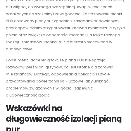
dla wilgoci, co wymaga szczególnej uwagi w miejscach
narażonych na szczeliny i zawilgocenie. Zastosowanie pianki
PUR oraz wady piany pur zgodnie z zasadami budowlanymi i
przy odpowiednim przygotowaniu drewna minimalizuje ryzyko
gnicia oraz zwiększa odporności materiału, a także różnego
rodzaju zbiorników. Pianka PUR jest często stosowana w
budownictwie.
Konsumenci doceniają fakt, że piana PUR nie sprzyja
rozwojowi pleśni ani grzybów, co jest istotne dla zdrowia
mieszkańców. Dlatego, odpowiednia aplikacja i użycie
przygotowania powierzchni są kluczowe, aby uniknąć
problemów związanych z wilgocią i zapewnić
długowieczność izolacji.
Wskazówki na
długowieczność izolacji pianą
pur