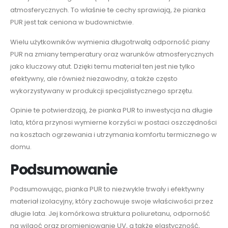
atmosferycznych. To właśnie te cechy sprawiają, że pianka
PUR jest tak ceniona w budownictwie.
Wielu użytkowników wymienia długotrwałą odporność piany
PUR na zmiany temperatury oraz warunków atmosferycznych
jako kluczowy atut. Dzięki temu materiał ten jest nie tylko
efektywny, ale również niezawodny, a także często
wykorzystywany w produkcji specjalistycznego sprzętu.
Opinie te potwierdzają, że pianka PUR to inwestycja na długie
lata, która przynosi wymierne korzyści w postaci oszczędności
na kosztach ogrzewania i utrzymania komfortu termicznego w
domu.
Podsumowanie
Podsumowując, pianka PUR to niezwykle trwały i efektywny
materiał izolacyjny, który zachowuje swoje właściwości przez
długie lata. Jej komórkowa struktura poliuretanu, odporność
na wilgoć oraz promieniowanie UV, a także elastyczność,