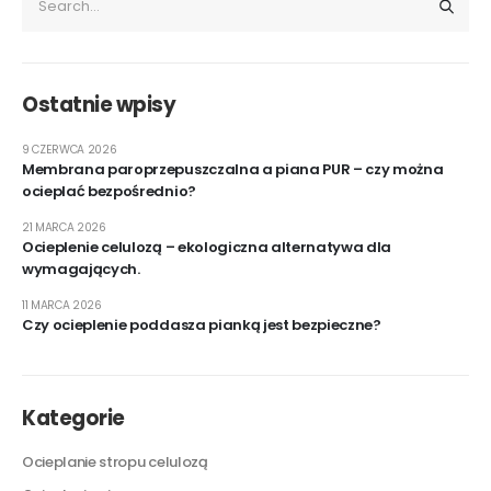
Ostatnie wpisy
9 CZERWCA 2026
Membrana paroprzepuszczalna a piana PUR – czy można
ocieplać bezpośrednio?
21 MARCA 2026
Ocieplenie celulozą – ekologiczna alternatywa dla
wymagających.
11 MARCA 2026
Czy ocieplenie poddasza pianką jest bezpieczne?
Kategorie
Ocieplanie stropu celulozą