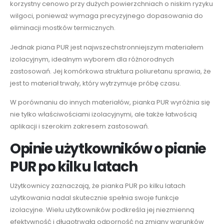
korzystny cenowo przy dużych powierzchniach o niskim ryzyku
wilgoci, ponieważ wymaga precyzyjnego dopasowania do
eliminacji mostków termicznych.
Jednak piana PUR jest najwszechstronniejszym materiałem
izolacyjnym, idealnym wyborem dla różnorodnych
zastosowań. Jej komórkowa struktura poliuretanu sprawia, że
jest to materiał trwały, który wytrzymuje próbę czasu.
W porównaniu do innych materiałów, pianka PUR wyróżnia się
nie tylko właściwościami izolacyjnymi, ale także łatwością
aplikacji i szerokim zakresem zastosowań.
Opinie użytkowników o pianie
PUR po kilku latach
Użytkownicy zaznaczają, że pianka PUR po kilku latach
użytkowania nadal skutecznie spełnia swoje funkcje
izolacyjne. Wielu użytkowników podkreśla jej niezmienną
efektywność i długotrwałą odporność na zmiany warunków