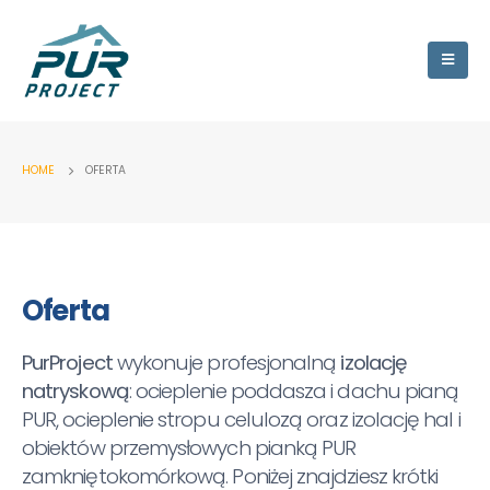
HOME
OFERTA
Oferta
PurProject
wykonuje profesjonalną
izolację
natryskową
: ocieplenie poddasza i dachu pianą
PUR, ocieplenie stropu celulozą oraz izolację hal i
obiektów przemysłowych pianką PUR
zamkniętokomórkową. Poniżej znajdziesz krótki