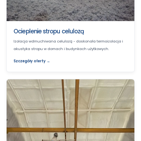
Ocieplenie stropu celulozą
Izolacja wdmuchiwana celulozą - doskonała termoizolacja i
akustyka stropu w domach i budynkach użytkowych.
Szczegóły oferty →