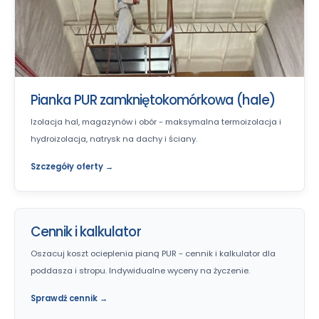
Pianka PUR zamkniętokomórkowa (hale)
Izolacja hal, magazynów i obór - maksymalna termoizolacja i
hydroizolacja, natrysk na dachy i ściany.
Szczegóły oferty →
Cennik i kalkulator
Oszacuj koszt ocieplenia pianą PUR - cennik i kalkulator dla
poddasza i stropu. Indywidualne wyceny na życzenie.
Sprawdź cennik →