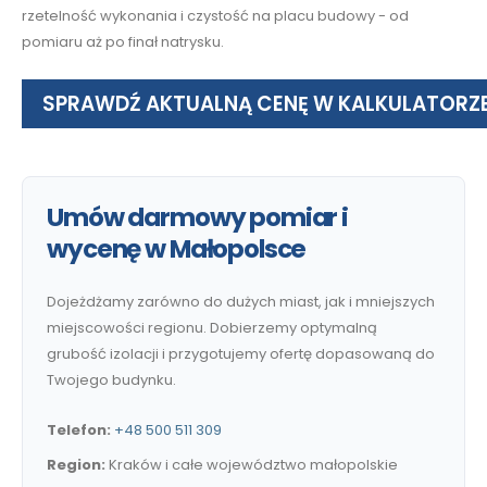
rzetelność wykonania i czystość na placu budowy - od
pomiaru aż po finał natrysku.
SPRAWDŹ AKTUALNĄ CENĘ W KALKULATORZ
Umów darmowy pomiar i
wycenę w Małopolsce
Dojeżdżamy zarówno do dużych miast, jak i mniejszych
miejscowości regionu. Dobierzemy optymalną
grubość izolacji i przygotujemy ofertę dopasowaną do
Twojego budynku.
Telefon:
+48 500 511 309
Region:
Kraków i całe województwo małopolskie