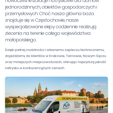
nowoczesne izolacje natryskowe dla domów
jednorodzinnych, obiektów gospodarczych i
przemysłowych. Choć nasza główna baza
znajduje się w Częstochowie, nasze
wyspecjalizowane ekipy codziennie realizują
zlecenia na terenie całego województwa
małopolskiego.
Dzięki pełnej mobilności i własnemu zapleczu technicznemu,
dojeżdżamy do klientów w Krakowie, Tarnowie, Nowym Sączu
oraz mniejszych miejscowościach, oferując najwyższą jakość
natrysku w konkurencyjnych cenach.