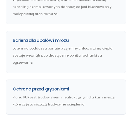
szczelinę skomplikowanych dachów, co jest kluczowe przy
małopolskiej architekturze.
Bariera dla upałów i mrozu
Latem na poddaszu panuje przyjemny chłód, a zimą ciepło
zostaje wewnątrz, co drastycznie obniża rachunki za
ogrzewanie.
Ochrona przed gryzoniami
Piana PUR jest środowiskiem nieatrakcyjnym dla kun i myszy,
które często niszczą tradycyjne ocieplenia.