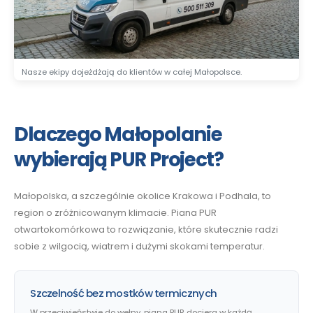
Nasze ekipy dojeżdżają do klientów w całej Małopolsce.
Dlaczego Małopolanie
wybierają PUR Project?
Małopolska, a szczególnie okolice Krakowa i Podhala, to
region o zróżnicowanym klimacie. Piana PUR
otwartokomórkowa to rozwiązanie, które skutecznie radzi
sobie z wilgocią, wiatrem i dużymi skokami temperatur.
Szczelność bez mostków termicznych
W przeciwieństwie do wełny, piana PUR dociera w każdą