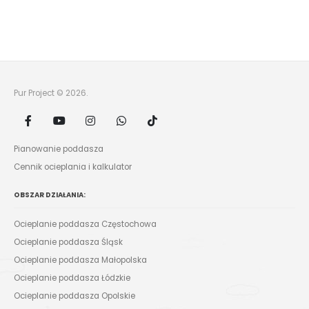
Pur Project © 2026.
Pianowanie poddasza
Cennik ocieplania i kalkulator
OBSZAR DZIAŁANIA:
Ocieplanie poddasza Częstochowa
Ocieplanie poddasza Śląsk
Ocieplanie poddasza Małopolska
Ocieplanie poddasza Łódzkie
Ocieplanie poddasza Opolskie