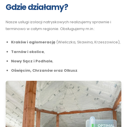
Gdzie działamy?
Nasze usługi izolacji natryskowych realizujemy sprawnie i
terminowo w całym regionie. Obsługujemy m.in.:
Kraków i aglomerację
(Wieliczka, Skawina, Krzeszowice),
Tarnów i okolice
,
Nowy Sącz i Podhale
,
Oświęcim, Chrzanów oraz Olkusz
.