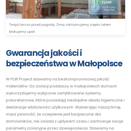
Twoja tarcza przed pogodą: Zimą zatrzymujemy ciepło, latem
blokujemy upał.
Gwarancja jakości i
bezpieczeństwa w Małopolsce
W PUR Project stawiamy na bezkompromisową jakość
materiałów. Do izolacji poddaszy w małopolskich domach
wykorzystujemy wyłącznie certyfikowane systemy
poliuretanowe, które posiadają niezbędne atesty higieniczne i
deklaracje właściwości użytkowych. Wybierając naszą firmę,
masz pewność, że ocieplenie jest bezpieczne dla
domowników, nie osiada z upływem czasu i zachowuje swoje
parametry izolacyjne przez dziesięciolecia. Stawiamy na