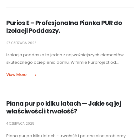
Purios E – Profesjonalna Pianka PUR do
Izolacji Poddaszy.
27 CZERWCA 2025
Izolacja poddasza to jeden z najważniejszych elementów
skutecznego ocieplenia domu. W firmie Purproject od...
Piana pur po kilku latach — Jakie są jej
właściwości i trwałość?
4 CZERWCA 2025
Piana pur po kilku latach - trwałość i potencjalne problemy