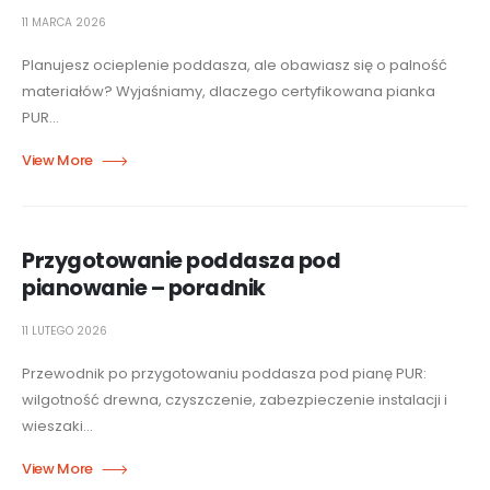
11 MARCA 2026
Planujesz ocieplenie poddasza, ale obawiasz się o palność
materiałów? Wyjaśniamy, dlaczego certyfikowana pianka
PUR...
Przygotowanie poddasza pod
pianowanie – poradnik
11 LUTEGO 2026
Przewodnik po przygotowaniu poddasza pod pianę PUR:
wilgotność drewna, czyszczenie, zabezpieczenie instalacji i
wieszaki...