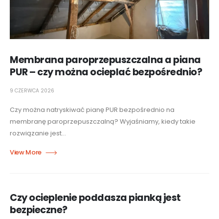
Membrana paroprzepuszczalna a piana
PUR – czy można ocieplać bezpośrednio?
9 CZERWCA 2026
Czy można natryskiwać pianę PUR bezpośrednio na
membranę paroprzepuszczalną? Wyjaśniamy, kiedy takie
rozwiązanie jest...
Czy ocieplenie poddasza pianką jest
bezpieczne?