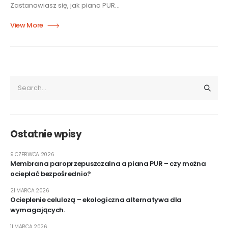
Zastanawiasz się, jak piana PUR...
Ostatnie wpisy
9 CZERWCA 2026
Membrana paroprzepuszczalna a piana PUR – czy można
ocieplać bezpośrednio?
21 MARCA 2026
Ocieplenie celulozą – ekologiczna alternatywa dla
wymagających.
11 MARCA 2026