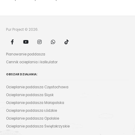
Pur Project © 2026.
Pianowanie poddasza
Cennik ocieplania i kalkulator
OBSZAR DZIAŁANIA:
Ocieplanie poddasza Częstochowa
Ocieplanie poddasza Śląsk
Ocieplanie poddasza Małopolska
Ocieplanie poddasza Łódzkie
Ocieplanie poddasza Opolskie
Ocieplanie poddasza Świętokrzyskie