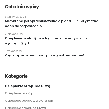
Ostatnie wpisy
9 CZERWCA 2026
Membrana paroprzepuszczalna a piana PUR – czy można
ocieplać bezpośrednio?
21 MARCA 2026
Ocieplenie celulozą – ekologiczna alternatywa dla
wymagających.
11 MARCA 2026
Czy ocieplenie poddasza pianką jest bezpieczne?
Kategorie
Ocieplanie stropu celulozą
Ocieplenie pianą pur
Ocieplenie poddasza pianą pur
Ocieplenie stropu celulozą